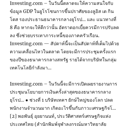
Investing.com – ในวันนี้ตลาดจะให้ความสนใจกับ
ข้อมูล GDP ในยูโรโซนการขึ้นปราศัยของลูอิส เด กิน
โดส รองประธานธนาคารกลางยุโรป… และ แนวทางที่
8 คือ หากจะให้ดีกว่านั้น อัตราดอกเบี้ยควรมีการปรับลด
ลง ซึ่งช่วยบรรเทาภาระหนี้ของภาคครัวเรือน.
Investing.com — สัปดาห์นี้จะเป็นสัปดาห์ที่เต็มไปด้วย
ความเคลื่อนไหวในตลาด โดยจะมีการประชุมครั้งแรก
ของปีของธนาคารกลางสหรัฐ รายได้จากบริษัทในกลุ่ม
เทคโนโลยีกำลังมา…
Investing.com – ในวันนี้จะมีการเปิดเผยรายงานการ
ประชุมนโยบายการเงินครั้งล่าสุดของธนาคารกลาง
ยุโรป… ● ช่วงที่ 1 บริษัทเทคฯ ยักษ์ใหญ่ของโลก ปลด
พนักงานจำนวนมาก เกิดอะไรขึ้นกับภาวะเศรษฐกิจโ…
[2] พอพันธุ์ อุยยานนท์, ประวัติศาสตร์เศรษฐกิจแห่ง
ประเทศไทย (สำนักพิมพ์จุฬาลงกรณ์มหาวิทยาลัย