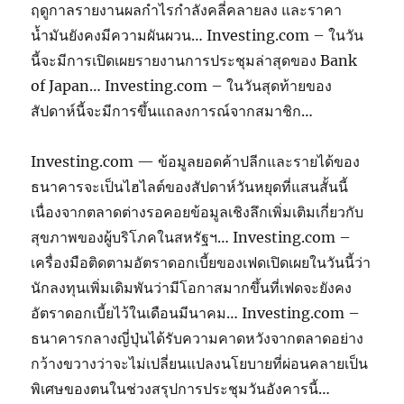
ฤดูกาลรายงานผลกำไรกำลังคลี่คลายลง และราคา
น้ำมันยังคงมีความผันผวน… Investing.com – ในวัน
นี้จะมีการเปิดเผยรายงานการประชุมล่าสุดของ Bank
of Japan… Investing.com – ในวันสุดท้ายของ
สัปดาห์นี้จะมีการขึ้นแถลงการณ์จากสมาชิก…
Investing.com — ข้อมูลยอดค้าปลีกและรายได้ของ
ธนาคารจะเป็นไฮไลต์ของสัปดาห์วันหยุดที่แสนสั้นนี้
เนื่องจากตลาดต่างรอคอยข้อมูลเชิงลึกเพิ่มเติมเกี่ยวกับ
สุขภาพของผู้บริโภคในสหรัฐฯ… Investing.com –
เครื่องมือติดตามอัตราดอกเบี้ยของเฟดเปิดเผยในวันนี้ว่า
นักลงทุนเพิ่มเดิมพันว่ามีโอกาสมากขึ้นที่เฟดจะยังคง
อัตราดอกเบี้ยไว้ในเดือนมีนาคม… Investing.com –
ธนาคารกลางญี่ปุ่นได้รับความคาดหวังจากตลาดอย่าง
กว้างขวางว่าจะไม่เปลี่ยนแปลงนโยบายที่ผ่อนคลายเป็น
พิเศษของตนในช่วงสรุปการประชุมวันอังคารนี้…