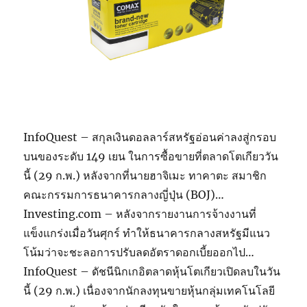
InfoQuest – สกุลเงินดอลลาร์สหรัฐอ่อนค่าลงสู่กรอบ
บนของระดับ 149 เยน ในการซื้อขายที่ตลาดโตเกียววัน
นี้ (29 ก.พ.) หลังจากที่นายฮาจิเมะ ทาคาตะ สมาชิก
คณะกรรมการธนาคารกลางญี่ปุ่น (BOJ)…
Investing.com – หลังจากรายงานการจ้างงานที่
แข็งแกร่งเมื่อวันศุกร์ ทำให้ธนาคารกลางสหรัฐมีแนว
โน้มว่าจะชะลอการปรับลดอัตราดอกเบี้ยออกไป…
InfoQuest – ดัชนีนิกเกอิตลาดหุ้นโตเกียวเปิดลบในวัน
นี้ (29 ก.พ.) เนื่องจากนักลงทุนขายหุ้นกลุ่มเทคโนโลยี