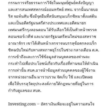
กรรมการจริยธรรมการวิจัยในมนุษย์ศูนย์คลังปัญญา
และสารสนเทศสหกรณ์ออมทรัพย์ สพบ. จากนั้นนายบอ
ริส จอห์นสัน ซึ่งมีจุดยืนที่สนับสนุนเบร็กซิทมาตั้งแต่ต้น
และเป็นอดีตรัฐมนตรีต่างประเทศและอดีตนายก
เทศมนตรีกรุงลอนดอน ได้รับเลือกให้เป็นหัวหน้าพรรค
คอนเซอร์เวทีฟ และนายกรัฐมนตรีคนใหม่ของสหราช
อาณาจักร เขาได้เดินหน้าเจรจาจนบรรลุข้อตกลงเบร็ก
ซิทฉบับใหม่กับทางสหภาพยุโรปในช่วง กลางเดือน ต.ค.
การเข้าถึงและการใช้ข้อมูลส่วนบุคคลของท่านจะ
กระทำไปเพื่อประโยชน์เกี่ยวกับเรื่องที่ท่านขอให้ดำเนิน
การเท่านั้น สบค.อาจนำข้อมูลส่วนบุคคลของผู้ใช้งาน
จากหน่วยงานอื่น มารวบรวม จัดเก็บ ใช้ และเปิดเผย
เพื่อให้บรรลุวัตถุประสงค์ภายใต้กฎหมายที่อยู่ในการ
กำกับดูแลของ สบค.
Investing.com – อัตราเงินเฟ้อจะอยู่ในความสนใจ