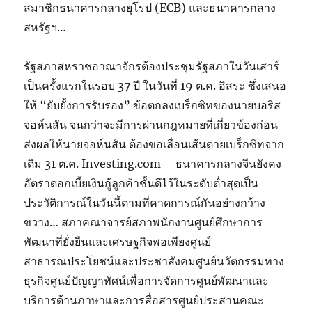
สมาชิกธนาคารกลางยุโรป (ECB) และธนาคารกลาง
สหรัฐฯ…
รัฐสภาสหราชอาณาจักรต้องประชุมรัฐสภาในวันเสาร์
เป็นครั้งแรกในรอบ 37 ปี ในวันที่ 19 ต.ค. อิสระ ซึ่งเสนอ
ให้ “ยับยั้งการรับรอง” ข้อตกลงเบร็กซิทของนายบอริส
จอห์นสัน จนกว่าจะมีการผ่านกฎหมายที่เกี่ยวข้องก่อน
ส่งผลให้นายจอห์นสัน ต้องขอเลื่อนเส้นตายเบร็กซิทจาก
เดิม 31 ต.ค. Investing.com – ธนาคารกลางจีนยังคง
อัตราดอกเบี้ยเงินกู้ลูกค้าชั้นดีไว้ในระดับต่ำสุดเป็น
ประวัติการณ์ในวันนี้ตามที่คาดการณ์กันอย่างกว้าง
ขวาง… สภาคณาจารย์สภาพนักงานศูนย์ศึกษาการ
พัฒนาที่ยั่งยืนและเศรษฐกิจพอเพียงศูนย์
สาธารณประโยชน์และประชาสังคมศูนย์นวัตกรรมทาง
ธุรกิจศูนย์ปัญญาทัศน์เพื่อการจัดการศูนย์พัฒนาและ
บริการด้านภาษาและการสื่อสารศูนย์ประสานคณะ