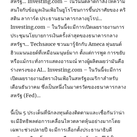
สหรัฐ… Investing.com – ในวันนี้ตลาดกำลังให้ความ
สนใจกับข้อมูลเงินเฟ้อในยูโรโซนการขึ้นปราศัยของ คริ
สติน ลาการ์ด ประธานธนาคารกลางยุโรป…
Investing.com – ในวันนี้จะมีการเปิดเผยรายงานการ
ประชุมนโยบายการเงินครั้งล่าสุดของธนาคารกลาง
สหรัฐฯ… Techsauce ชวนมารู้จักกับ Ameca หุ่นยนต์
ฮิวแมนนอยด์ที่เหมือนมนุษย์มาก ตั้งแต่การพูด การขยับ
หรือแม้กระทั่งการแสดงอารมณ์ ทางผู้ผลิตเผยว่ามันคือ
ร่างทรงของ AI… Investing.com – ในวันนี้จะมีการ
เปิดเผยรายงานอัตราเงินเฟ้อในสหรัฐอเมริกาสำหรับ
เดือนธันวาคม ซึ่งเป็นหนึ่งในมาตรวัดของธนาคารกลาง
สหรัฐ (Fed)…
นี้เป็น 5 ประเด็นที่นักลงทุนต้องติดตามและเชื่อกันว่าน่า
จะมีอิทธิพลต่อการเคลื่อนไหวตลาดหุ้นอย่างมากโดย
เฉพาะช่วงปลายปี จะมีการเลือกตั้งประธานาธิบดี