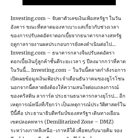
Investing.com – จับตาตัวเลขเงินเฟ้อสหรัฐฯ ในวัน
อังคาร ขณะที่ตลาดมองหาเบาะแสเกี่ยวกับช่วงเวลา
ของการปรับลดอัตราดอกเบี้ยจากธนาคารกลางสหรัฐ
ฤดูกาลรายงานผลประกอบการยังคงดำเนินต่อไป…
Investing.com – ธนาคารกลางจีนปรับลดอัตรา
ดอกเบี้ยเงินกู้ลูกค้าชั้นดีระยะเวลา 5 ปีลงมากกว่าที่คาด
ในวันนี้… Investing.com – ในวันนี้ตลาดกำลังรอการ
เปิดเผยข้อมูลเงินเฟ้อประจำเดือนธันวาคมของยูโรโซน
นอกจากนี้ตลาดยังต้องให้ความสนใจต่อแถลงการณ์
ของคริสติน ลาการ์ด ประธานธนาคารกลางยุโรป… อีก
เหตุการณ์หนึ่งที่เรียกว่า เป็นเหตุการณ์ประวัติศาสตร์ใน
ปีนี้คือ ประธานาธิบดีทรัมป์ของสหรัฐฯ เดินทางเยือน
เขตปลอดทหาร (Demilitarized Zone – DMZ)
ระหว่างเกาหลีเหนือ-เกาหลีใต้ เพื่อพบกับนายคิม จอง