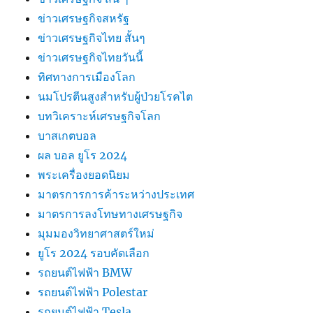
ข่าวเศรษฐกิจสหรัฐ
ข่าวเศรษฐกิจไทย สั้นๆ
ข่าวเศรษฐกิจไทยวันนี้
ทิศทางการเมืองโลก
นมโปรตีนสูงสำหรับผู้ป่วยโรคไต
บทวิเคราะห์เศรษฐกิจโลก
บาสเกตบอล
ผล บอล ยูโร 2024
พระเครื่องยอดนิยม
มาตรการการค้าระหว่างประเทศ
มาตรการลงโทษทางเศรษฐกิจ
มุมมองวิทยาศาสตร์ใหม่
ยูโร 2024 รอบคัดเลือก
รถยนต์ไฟฟ้า BMW
รถยนต์ไฟฟ้า Polestar
รถยนต์ไฟฟ้า Tesla