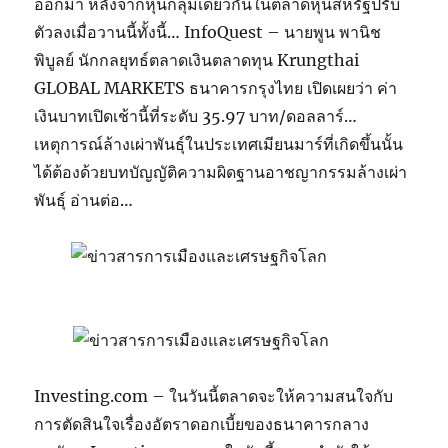
ออกมา หลังจากหุ้นกลุ่มเดียวกันในตลาดหุ้นสหรัฐปรับ
ตัวลงเมื่อวานนี้ทั้งนี้… InfoQuest – นายพูน พานิช
พิบูลย์ นักกลยุทธ์ตลาดเงินตลาดทุน Krungthai
GLOBAL MARKETS ธนาคารกรุงไทย เปิดเผยว่า ค่า
เงินบาทเปิดเช้านี้ที่ระดับ 35.97 บาท/ดอลลาร์…
เหตุการณ์ล้างเผ่าพันธุ์ในประเทศเมียนมาร์ที่เกิดขึ้นนั้น
ได้ต้องด้วยบทบัญญัติความผิดฐานอาชญากรรมล้างเผ่า
พันธุ์ อ่านต่อ…
Investing.com – ในวันนี้ตลาดจะให้ความสนใจกับ
การตัดสินใจเรื่องอัตราดอกเบี้ยของธนาคารกลาง