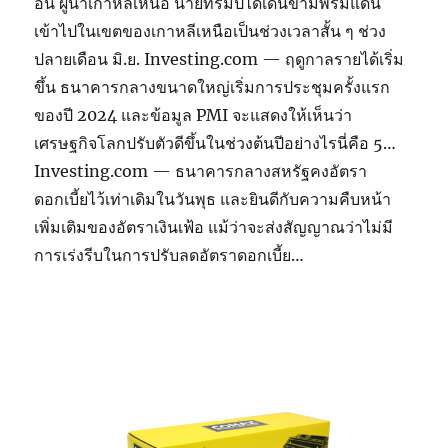
อึน ผู้นำเกาหลีเหนือ นายทรัมป์ได้เดินข้ามพรมแดน
เข้าไปในเขตของเกาหลีเหนือเป็นช่วงเวลาสั้น ๆ ช่วง
ปลายเดือน มิ.ย. Investing.com — ฤดูกาลรายได้เริ่ม
ขึ้น ธนาคารกลางขนาดใหญ่เริ่มการประชุมครั้งแรก
ของปี 2024 และข้อมูล PMI จะแสดงให้เห็นว่า
เศรษฐกิจโลกปรับตัวดีขึ้นในช่วงต้นปีอย่างไรนี่คือ 5…
Investing.com — ธนาคารกลางสหรัฐคงอัตรา
ดอกเบี้ยไว้เท่าเดิมในวันพุธ และยินดีกับความคืบหน้า
เพิ่มเติมของอัตราเงินเฟ้อ แม้ว่าจะส่งสัญญาณว่าไม่มี
การเร่งรีบในการปรับลดอัตราดอกเบี้ย…