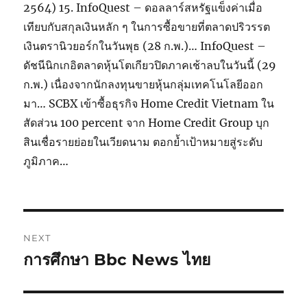
2564) 15. InfoQuest – ดอลลาร์สหรัฐแข็งค่าเมื่อ
เทียบกับสกุลเงินหลัก ๆ ในการซื้อขายที่ตลาดปริวรรต
เงินตรานิวยอร์กในวันพุธ (28 ก.พ.)… InfoQuest –
ดัชนีนิกเกอิตลาดหุ้นโตเกียวปิดภาคเช้าลบในวันนี้ (29
ก.พ.) เนื่องจากนักลงทุนขายหุ้นกลุ่มเทคโนโลยีออก
มา… SCBX เข้าซื้อธุรกิจ Home Credit Vietnam ใน
สัดส่วน 100 percent จาก Home Credit Group บุก
สินเชื่อรายย่อยในเวียดนาม ตอกย้ำเป้าหมายสู่ระดับ
ภูมิภาค…
Post
NEXT
navigation
การศึกษา Bbc News ไทย
Next
post: