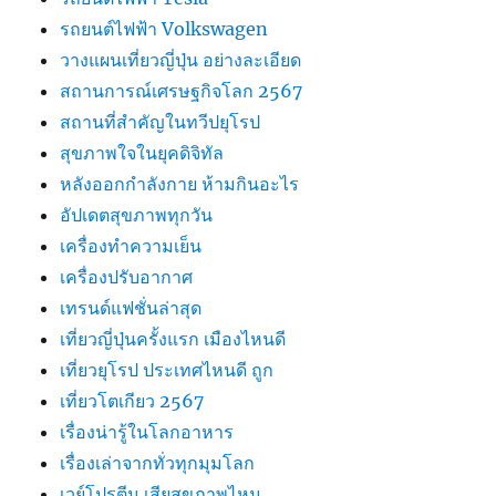
รถยนต์ไฟฟ้า Volkswagen
วางแผนเที่ยวญี่ปุ่น อย่างละเอียด
สถานการณ์เศรษฐกิจโลก 2567
สถานที่สำคัญในทวีปยุโรป
สุขภาพใจในยุคดิจิทัล
หลังออกกําลังกาย ห้ามกินอะไร
อัปเดตสุขภาพทุกวัน
เครื่องทำความเย็น
เครื่องปรับอากาศ
เทรนด์แฟชั่นล่าสุด
เที่ยวญี่ปุ่นครั้งแรก เมืองไหนดี
เที่ยวยุโรป ประเทศไหนดี ถูก
เที่ยวโตเกียว 2567
เรื่องน่ารู้ในโลกอาหาร
เรื่องเล่าจากทั่วทุกมุมโลก
เวย์โปรตีน เสียสุขภาพไหม