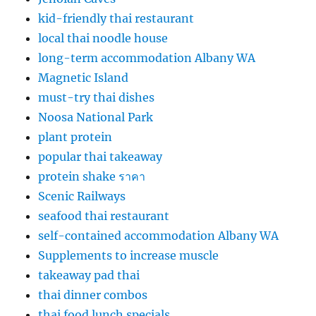
kid-friendly thai restaurant
local thai noodle house
long-term accommodation Albany WA
Magnetic Island
must-try thai dishes
Noosa National Park
plant protein
popular thai takeaway
protein shake ราคา
Scenic Railways
seafood thai restaurant
self-contained accommodation Albany WA
Supplements to increase muscle
takeaway pad thai
thai dinner combos
thai food lunch specials