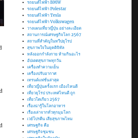
รถยนต์ไฟฟ้า BMW
รถยนต์ไฟฟ้า Polestar
รถยนต์ไฟฟ้า Tesla
รถยนต์ไฟฟ้า Volkswagen
วางแผนเที่ยวญี่ปุ่น อย่างละเอียด
สถานการณ์เศรษฐกิจโลก 2567
สถานที่สำคัญในทวีปยุโรป
d
สุขภาพใจในยุคดิจิทัล
หลังออกกําลังกาย ห้ามกินอะไร
อัปเดตสุขภาพทุกวัน
เครื่องทำความเย็น
เครื่องปรับอากาศ
เทรนด์แฟชั่นล่าสุด
เที่ยวญี่ปุ่นครั้งแรก เมืองไหนดี
d
เที่ยวยุโรป ประเทศไหนดี ถูก
เที่ยวโตเกียว 2567
เรื่องน่ารู้ในโลกอาหาร
เรื่องเล่าจากทั่วทุกมุมโลก
เวย์โปรตีน เสียสุขภาพไหม
d
เศรษฐกิจ คือ
เศรษฐกิจชุมชน