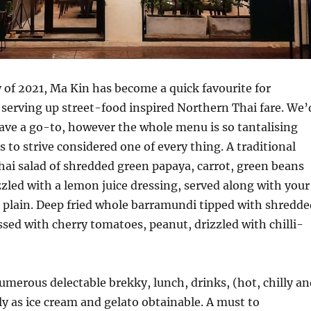
y of 2021, Ma Kin has become a quick favourite for
 serving up street-food inspired Northern Thai fare. We’
ave a go-to, however the whole menu is so tantalising
s to strive considered one of every thing. A traditional
ai salad of shredded green papaya, carrot, green beans
zled with a lemon juice dressing, served along with your
 plain. Deep fried whole barramundi tipped with shredde
sed with cherry tomatoes, peanut, drizzled with chilli-
umerous delectable brekky, lunch, drinks, (hot, chilly an
ely as ice cream and gelato obtainable. A must to