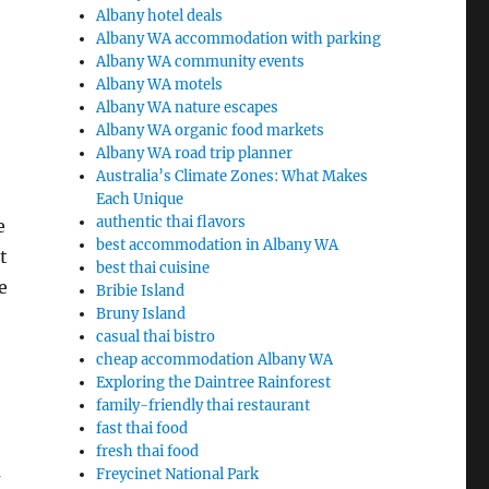
Albany hotel deals
Albany WA accommodation with parking
Albany WA community events
Albany WA motels
Albany WA nature escapes
Albany WA organic food markets
Albany WA road trip planner
Australia’s Climate Zones: What Makes
Each Unique
authentic thai flavors
e
best accommodation in Albany WA
t
best thai cuisine
e
Bribie Island
Bruny Island
casual thai bistro
cheap accommodation Albany WA
Exploring the Daintree Rainforest
family-friendly thai restaurant
fast thai food
fresh thai food
u
Freycinet National Park