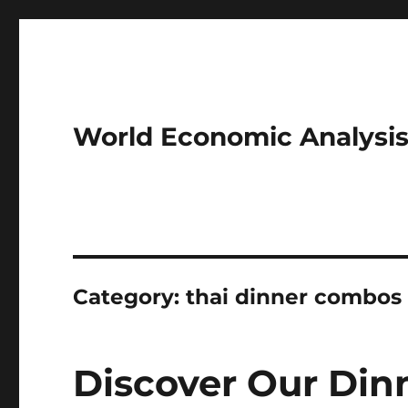
World Economic Analysi
Category:
thai dinner combos
Discover Our Dinn