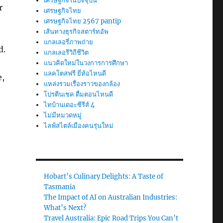
เศรษฐกิจในปัจจุบัน
r
เศรษฐกิจไทย
เศรษฐกิจไทย 2567 pantip
เส้นทางธุรกิจสตาร์ทอัพ
แกลเลอรี่ภาพถ่าย
d.
แกลเลอรีวิถีชีวิต
แนวคิดใหม่ในวงการการศึกษา
แลคโตสฟรี ยี่ห้อไหนดี
e,
แหล่งรวมเรื่องราวของกล้อง
โปรตีนเชค ดื่มตอนไหนดี
ไทบ้านเดอะซีรีส์ 4
ไม่มีหมวดหมู่
ไลฟ์สไตล์เมืองคนรุ่นใหม่
Hobart’s Culinary Delights: A Taste of
Tasmania
The Impact of AI on Australian Industries:
What’s Next?
Travel Australia: Epic Road Trips You Can’t