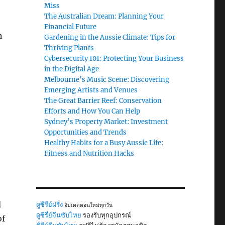
Miss
The Australian Dream: Planning Your
Financial Future
h
Gardening in the Aussie Climate: Tips for
Thriving Plants
Cybersecurity 101: Protecting Your Business
in the Digital Age
Melbourne’s Music Scene: Discovering
Emerging Artists and Venues
The Great Barrier Reef: Conservation
Efforts and How You Can Help
Sydney’s Property Market: Investment
Opportunities and Trends
Healthy Habits for a Busy Aussie Life:
Fitness and Nutrition Hacks
d
ดูซีรีย์ฝรั่ง
อัปเดตตอนใหม่ทุกวัน
ดูซีรี่ย์จีนซับไทย
รองรับทุกอุปกรณ์
of