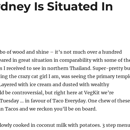
dney Is Situated In
mbo of wood and shine – it’s not much over a hundred
eared in great situation in comparability with some of th
s I received to see in northern Thailand. Super-pretty bu
ing the crazy cat girl I am, was seeing the primary templ
 Layered with ice cream and dusted with wealthy
ld be controversial, but right here at VegKit we’re
Tuesday … in favour of Taco Everyday. One chew of these
an Tacos and we reckon you’ll be on board.
lowly cooked in coconut milk with potatoes. 3 step men