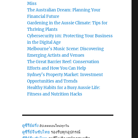
Miss
The Australian Dream: Planning Your
Financial Future
Gardening in the Aussie Climate: Tips for
Thriving Plants
Cybersecurity 101: Protecting Your Business
in the Digital Age
Melbourne’s Music Scene: Discovering
Emerging Artists and Venues
The Great Barrier Reef: Conservation
Efforts and How You Can Help
Sydney’s Property Market: Investment
Opportunities and Trends
Healthy Habits for a Busy Aussie Life:
Fitness and Nutrition Hacks
ดูซีรีย์ฝรั่ง
อัปเดตตอนใหม่ทุกวัน
ดูซีรี่ย์จีนซับไทย
รองรับทุกอุปกรณ์