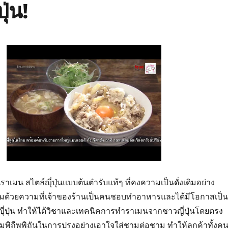
ุ่น!
ราเมน สไตล์ญุี่ปุ่นแบบต้นตำรับแท้ๆ ที่คงความเป็นดั่งเดิมอย่าง
ริ่มด้วยความที่เจ้าของร้านเป็นคนชอบทำอาหารและได้มีโอกาสเป็น
ี่ปุ่น ทำให้ได้วิชาและเทคนิคการทำราเมนจากชาวญี่ปุ่นโดยตรง
ความพิถีพพิถันในการปรุงอย่างเอาใจใส่ชามต่อชาม ทำให้ลูกค้าทั้งค