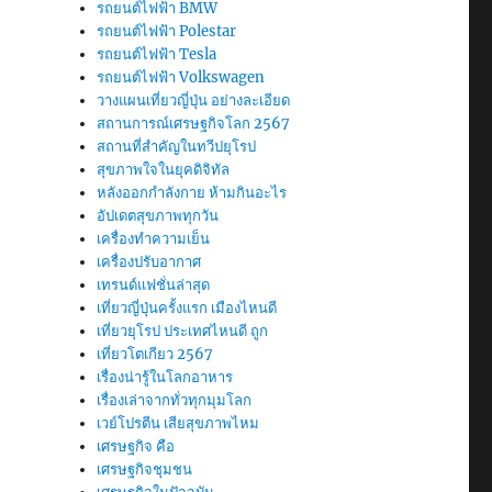
รถยนต์ไฟฟ้า BMW
รถยนต์ไฟฟ้า Polestar
รถยนต์ไฟฟ้า Tesla
รถยนต์ไฟฟ้า Volkswagen
วางแผนเที่ยวญี่ปุ่น อย่างละเอียด
สถานการณ์เศรษฐกิจโลก 2567
สถานที่สำคัญในทวีปยุโรป
สุขภาพใจในยุคดิจิทัล
หลังออกกําลังกาย ห้ามกินอะไร
อัปเดตสุขภาพทุกวัน
เครื่องทำความเย็น
เครื่องปรับอากาศ
เทรนด์แฟชั่นล่าสุด
เที่ยวญี่ปุ่นครั้งแรก เมืองไหนดี
เที่ยวยุโรป ประเทศไหนดี ถูก
เที่ยวโตเกียว 2567
เรื่องน่ารู้ในโลกอาหาร
เรื่องเล่าจากทั่วทุกมุมโลก
เวย์โปรตีน เสียสุขภาพไหม
เศรษฐกิจ คือ
เศรษฐกิจชุมชน