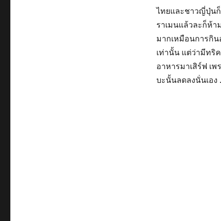
ไทยและชาวญี่ปุ่น
ราเมนแล้วละก็ห้าม
มากเหมือนการกินอา
เท่านั้น แต่ว่ามีท
อาหารมาเสิร์ฟ เพ
บะนั้นลดลงนั่นเอง 