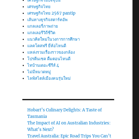
เศรษฐกิจในปัจจุบัน
เศรษฐกิจไทย
เศรษฐกิจไทย 2567 pantip
เส้นทางธุรกิจสตาร์ทอัพ
แกลเลอรี่ภาพถ่าย
แกลเลอรีวิถีชีวิต
แนวคิดใหม่ในวงการการศึกษา
แลคโตสฟรี ยี่ห้อไหนดี
แหล่งรวมเรื่องราวของกล้อง
โปรตีนเชค ดื่มตอนไหนดี
ไทบ้านเดอะซีรีส์ 4
ไม่มีหมวดหมู่
ไลฟ์สไตล์เมืองคนรุ่นใหม่
Hobart’s Culinary Delights: A Taste of
Tasmania
The Impact of AI on Australian Industries:
What’s Next?
Travel Australia: Epic Road Trips You Can’t