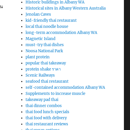
Historic buildings in Albany WA
าน
Historical sites in Albany Western Australia
Jenolan Caves
kid-friendly thai restaurant
local thai noodle house
long-term accommodation Albany WA
Magnetic Island
must-try thai dishes
Noosa National Park
plant protein
popular thai takeaway
protein shake ราคา
Scenic Railways
seafood thai restaurant
self-contained accommodation Albany WA
Supplements to increase muscle
takeaway pad thai
thai dinner combos
thai food lunch specials
thai food with delivery
thai restaurant reviews