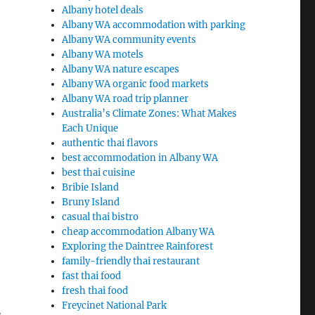
Albany hotel deals
Albany WA accommodation with parking
Albany WA community events
Albany WA motels
Albany WA nature escapes
Albany WA organic food markets
Albany WA road trip planner
Australia’s Climate Zones: What Makes
Each Unique
authentic thai flavors
best accommodation in Albany WA
best thai cuisine
Bribie Island
Bruny Island
casual thai bistro
cheap accommodation Albany WA
Exploring the Daintree Rainforest
family-friendly thai restaurant
fast thai food
fresh thai food
Freycinet National Park
น